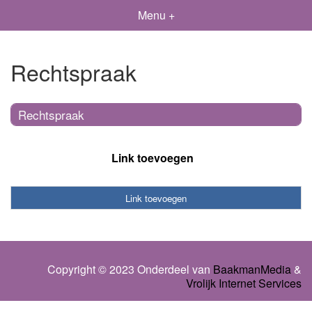
Menu +
Rechtspraak
Rechtspraak
Link toevoegen
Link toevoegen
Copyright © 2023 Onderdeel van
BaakmanMedia
&
Vrolijk Internet Services