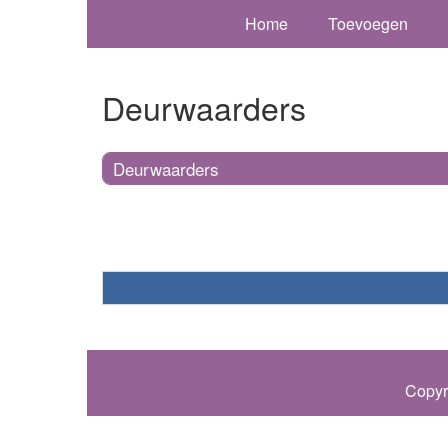
Home
Toevoegen
Deurwaarders
Deurwaarders
Copyr